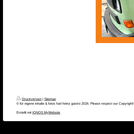
Druckversion
|
Sitemap
© für eigene inhalte & fotos harl heinz gastro 2026. Please respect our Copyright!
Erstellt mit
IONOS MyWebsite
.