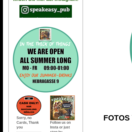
FOTOS 
Sorry, no
Cards, Thank
Follow us on
you
Insta or just