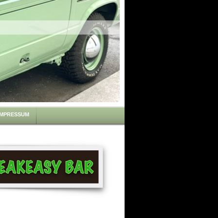
IMPRESSUM
OF THINGS