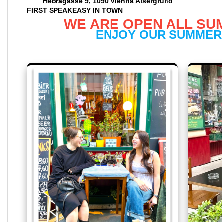
Hebragasse 9, 1090 Vienn
FIRST SPEAKEASY IN TOWN
WE ARE OPEN ALL S
ENJOY OUR SUMMER